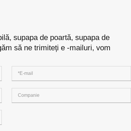
bilă, supapa de poartă, supapa de
ugăm să ne trimiteți e -mailuri, vom