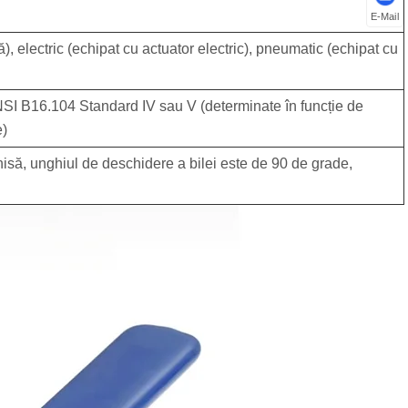
E-Mail
 electric (echipat cu actuator electric), pneumatic (echipat cu
ANSI B16.104 Standard IV sau V (determinate în funcție de
e)
isă, unghiul de deschidere a bilei este de 90 de grade,