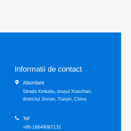
Informatii de contact

Abordare
Strada Xinkailu, orașul Xiaozhan,
districtul Jinnan, Tianjin, China

Tel
+86-18649067132