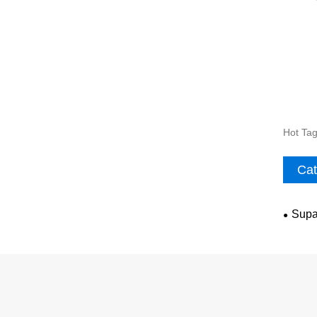
Hot Tag
Cat
Supap