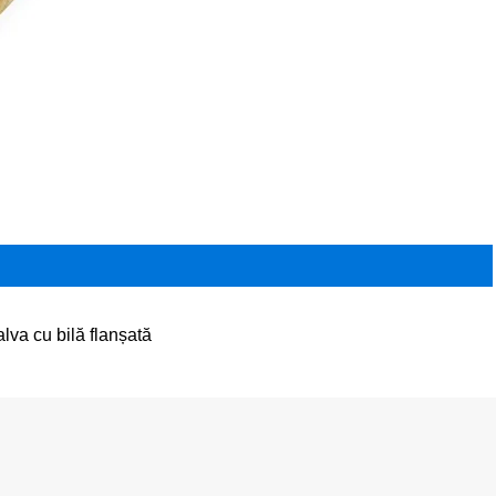
alva cu bilă flanșată