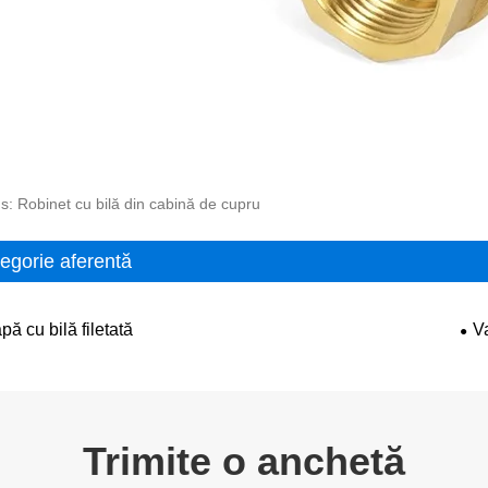
s: Robinet cu bilă din cabină de cupru
egorie aferentă
ă cu bilă filetată
V
Trimite o anchetă