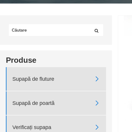
Produse

Supapă de fluture

Supapă de poartă

Verificați supapa