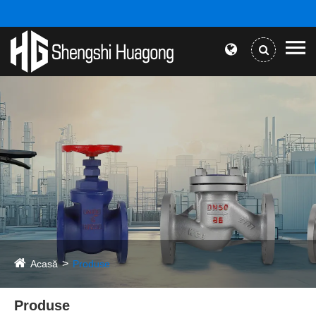
Acasă
Produse
Produse