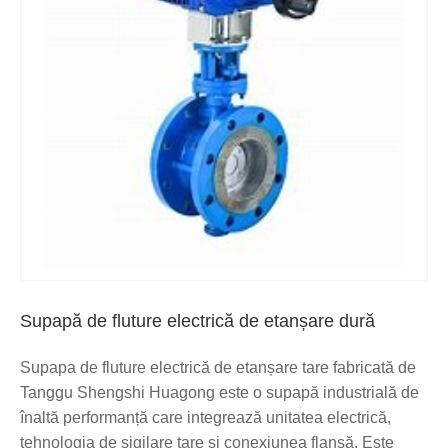
Supapă de fluture electrică de etanșare dură
Supapa de fluture electrică de etanșare tare fabricată de
Tanggu Shengshi Huagong este o supapă industrială de
înaltă performanță care integrează unitatea electrică,
tehnologia de sigilare tare și conexiunea flanșă. Este