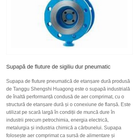
Supapă de fluture de sigiliu dur pneumatic
Supapa de fluture pneumatică de etanșare dură produsă
de Tanggu Shengshi Huagong este o supapă industrială
de înaltă performanță condusă de aer comprimat, cu o
structură de etanșare dură și o conexiune de flanșă. Este
utilizat pe scară largă în condiții de muncă dure în
industrii precum petrochimia, energia electrică,
metalurgia și industria chimică a cărbunelui. Supapa
folosește aer comprimat ca sursă de alimentare și