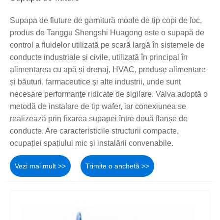
Supapa de fluture de garnitură moale de tip copi de foc,
produs de Tanggu Shengshi Huagong este o supapă de
control a fluidelor utilizată pe scară largă în sistemele de
conducte industriale și civile, utilizată în principal în
alimentarea cu apă și drenaj, HVAC, produse alimentare
și băuturi, farmaceutice și alte industrii, unde sunt
necesare performanțe ridicate de sigilare. Valva adoptă o
metodă de instalare de tip wafer, iar conexiunea se
realizează prin fixarea supapei între două flanșe de
conducte. Are caracteristicile structurii compacte,
ocupației spațiului mic și instalării convenabile.
Vezi mai mult >>
Trimite o anchetă >>