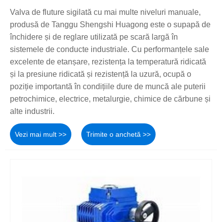
Valva de fluture sigilată cu mai multe niveluri manuale,
produsă de Tanggu Shengshi Huagong este o supapă de
închidere și de reglare utilizată pe scară largă în
sistemele de conducte industriale. Cu performanțele sale
excelente de etanșare, rezistența la temperatură ridicată
și la presiune ridicată și rezistență la uzură, ocupă o
poziție importantă în condițiile dure de muncă ale puterii
petrochimice, electrice, metalurgie, chimice de cărbune și
alte industrii.
Vezi mai mult >>
Trimite o anchetă >>