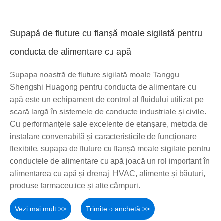
Supapă de fluture cu flanșă moale sigilată pentru
conducta de alimentare cu apă
Supapa noastră de fluture sigilată moale Tanggu
Shengshi Huagong pentru conducta de alimentare cu
apă este un echipament de control al fluidului utilizat pe
scară largă în sistemele de conducte industriale și civile.
Cu performanțele sale excelente de etanșare, metoda de
instalare convenabilă și caracteristicile de funcționare
flexibile, supapa de fluture cu flanșă moale sigilate pentru
conductele de alimentare cu apă joacă un rol important în
alimentarea cu apă și drenaj, HVAC, alimente și băuturi,
produse farmaceutice și alte câmpuri.
Vezi mai mult >>
Trimite o anchetă >>