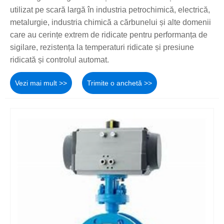
utilizat pe scară largă în industria petrochimică, electrică,
metalurgie, industria chimică a cărbunelui și alte domenii
care au cerințe extrem de ridicate pentru performanța de
sigilare, rezistența la temperaturi ridicate și presiune
ridicată și controlul automat.
Vezi mai mult >>
Trimite o anchetă >>