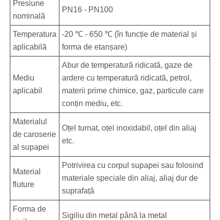
Presiune
PN16 - PN100
nominală
Temperatura
-20 ℃ - 650 ℃ (în funcție de material și
aplicabilă
forma de etanșare)
Abur de temperatură ridicată, gaze de
Mediu
ardere cu temperatură ridicată, petrol,
aplicabil
materii prime chimice, gaz, particule care
conțin mediu, etc.
Materialul
Oțel turnat, oțel inoxidabil, oțel din aliaj
de caroserie
etc.
al supapei
Potrivirea cu corpul supapei sau folosind
Material
materiale speciale din aliaj, aliaj dur de
fluture
suprafață
Forma de
Sigiliu din metal până la metal