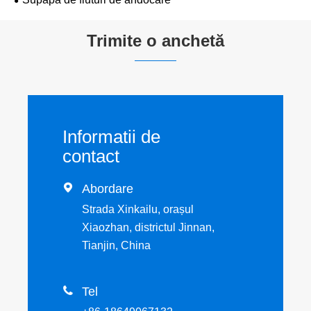
Trimite o anchetă
Informatii de
contact

Abordare
Strada Xinkailu, orașul
Xiaozhan, districtul Jinnan,
Tianjin, China

Tel