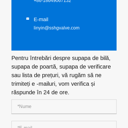
+86-18649067132
E-mail

linyin@sshgvalve.com
Pentru întrebări despre supapa de bilă,
supapa de poartă, supapa de verificare
sau lista de prețuri, vă rugăm să ne
trimiteți e -mailuri, vom verifica și
răspunde în 24 de ore.