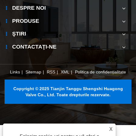
DESPRE NOI
PRODUSE
ŞTIRI
CONTACTAŢI-NE
Links
|
Sitemap
|
RSS
|
XML
|
Politica de confidențialitate
Copyright © 2025 Tianjin Tanggu Shengshi Huagong
Valve Co., Ltd. Toate drepturile rezervate.
X