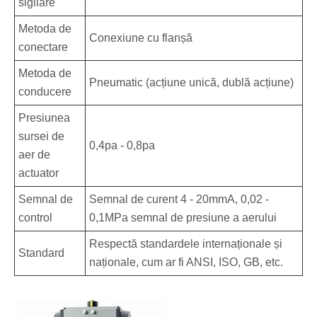
sigilare
Metoda de
Conexiune cu flanșă
conectare
Metoda de
Pneumatic (acțiune unică, dublă acțiune)
conducere
Presiunea
sursei de
0,4pa - 0,8pa
aer de
actuator
Semnal de
Semnal de curent 4 - 20mmA, 0,02 -
control
0,1MPa semnal de presiune a aerului
Respectă standardele internaționale și
Standard
naționale, cum ar fi ANSI, ISO, GB, etc.