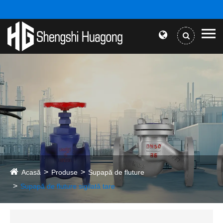
Acasă
Produse
Supapă de fluture
Supapă de fluture sigilată tare