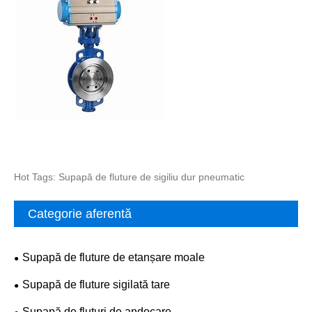
Hot Tags: Supapă de fluture de sigiliu dur pneumatic
Categorie aferentă
Supapă de fluture de etanșare moale
Supapă de fluture sigilată tare
Supapă de fluturi de andocare