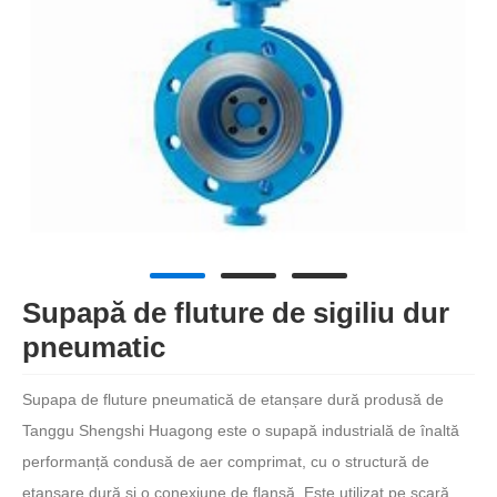
Supapă de fluture de sigiliu dur
pneumatic
Supapa de fluture pneumatică de etanșare dură produsă de
Tanggu Shengshi Huagong este o supapă industrială de înaltă
performanță condusă de aer comprimat, cu o structură de
etanșare dură și o conexiune de flanșă. Este utilizat pe scară