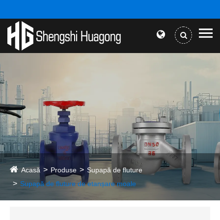
Acasă
Produse
Supapă de fluture
Supapă de fluture de etanșare moale