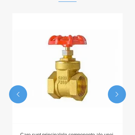


Care sunt principalele componente ale unei