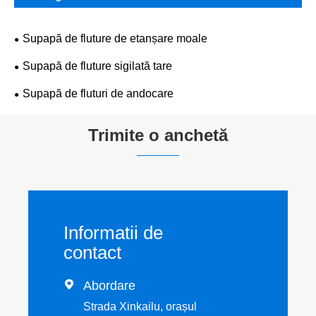
Supapă de fluture de etanșare moale
Supapă de fluture sigilată tare
Supapă de fluturi de andocare
Trimite o anchetă
Informatii de
contact

Abordare
Strada Xinkailu, orașul