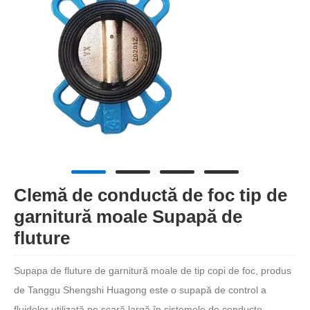
Clemă de conductă de foc tip de
garnitură moale Supapă de
fluture
Supapa de fluture de garnitură moale de tip copi de foc, produs
de Tanggu Shengshi Huagong este o supapă de control a
fluidelor utilizată pe scară largă în sistemele de conducte