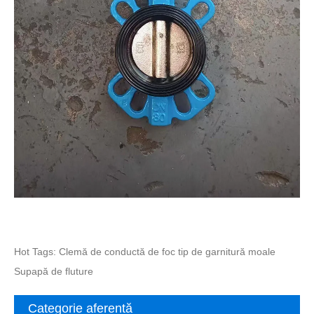
Hot Tags: Clemă de conductă de foc tip de garnitură moale
Supapă de fluture
Categorie aferentă